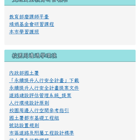
交通安全教育研習報名
教育部磨課師平臺
靖娟基金會研習課程
本市學習護照
校園周邊通學環境
內政部國土署
「永續提升人行安全計畫」下載
永續提升人行安全計畫提案文件
道路建設評估管理系統_提案
人行環境設計原則
校園周邊人行空間參考指引
國土署都市基礎工程組