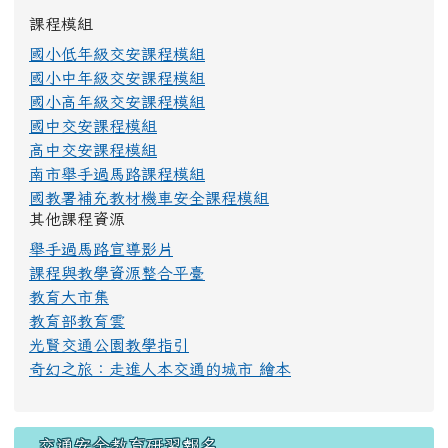
右邊區域內容
交安教育資源網＿課程類
課程模組
國小低年級交安課程模組
國小中年級交安課程模組
國小高年級交安課程模組
國中交安課程模組
高中交安課程模組
南市舉手過馬路課程模組
國教署補充教材機車安全課程模組
其他課程資源
舉手過馬路宣導影片
課程與教學資源整合平臺
教育大市集
教育部教育雲
光賢交通公園教學指引
奇幻之旅：走進人本交通的城市 繪本