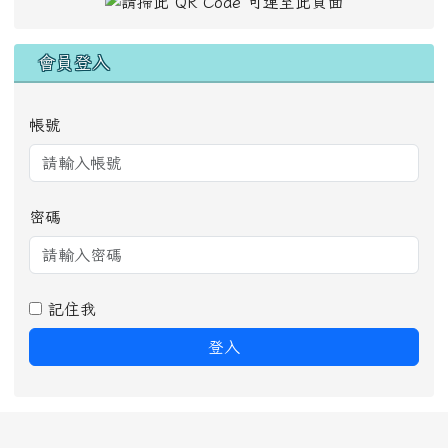
行動 QR Code
會員登入
帳號
密碼
記住我
登入