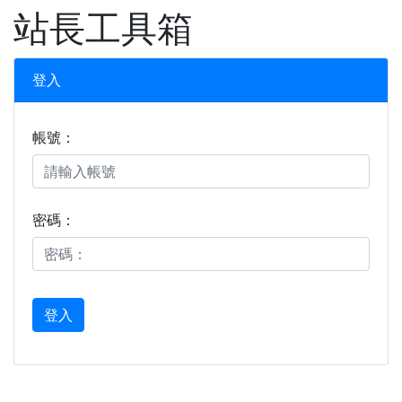
XOOPS
站長工具箱
登入
帳號：
密碼：
登入