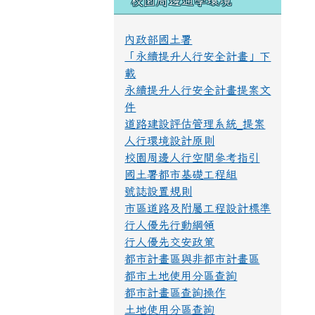
校園周邊通學環境
內政部國土署
「永續提升人行安全計畫」下
載
永續提升人行安全計畫提案文
件
道路建設評估管理系統_提案
人行環境設計原則
校園周邊人行空間參考指引
國土署都市基礎工程組
號誌設置規則
市區道路及附屬工程設計標準
行人優先行動綱領
行人優先交安政策
都市計畫區與非都市計畫區
都市土地使用分區查詢
都市計畫區查詢操作
土地使用分區查詢