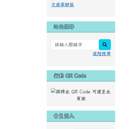
交通寧靜區
站內搜尋
search
進階搜尋
行動 QR Code
會員登入