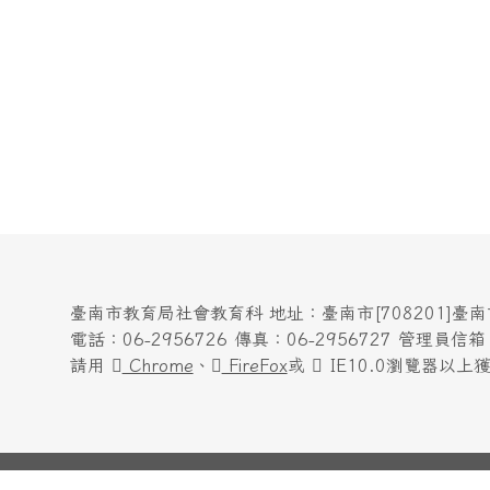
臺南市教育局社會教育科 地址：臺南市[708201]臺
電話：06-2956726 傳真：06-2956727 管理員信箱：yen
請用
Chrome
、
FireFox
或
IE10.0瀏覽器以