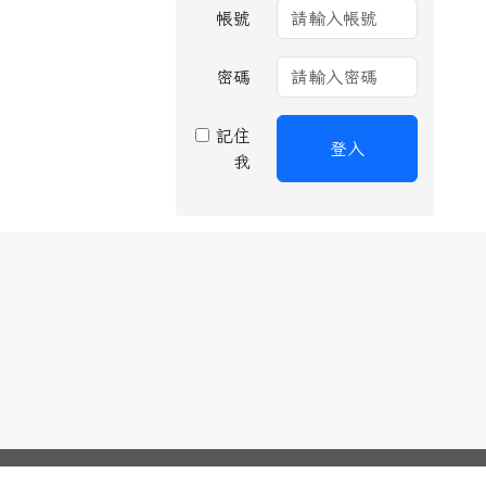
帳號
密碼
記住
登入
我