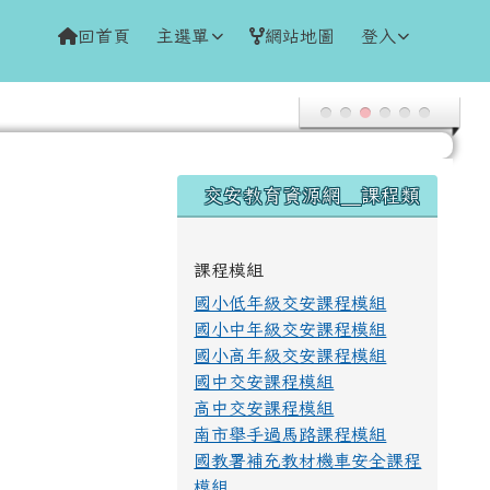
回首頁
主選單
網站地圖
登入
右邊區域內容
交安教育資源網＿課程類
課程模組
國小低年級交安課程模組
國小中年級交安課程模組
國小高年級交安課程模組
國中交安課程模組
高中交安課程模組
南市舉手過馬路課程模組
國教署補充教材機車安全課程
模組