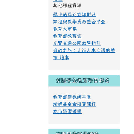
其他課程資源
舉手過馬路宣導影片
課程與教學資源整合平臺
教育大市集
教育部教育雲
光賢交通公園教學指引
奇幻之旅：走進人本交通的城
市 繪本
交通安全教育研習報名
教育部磨課師平臺
靖娟基金會研習課程
本市學習護照