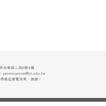
南市永華路二段6號4樓
minjessie@tn.edu.tw
上獲得最佳瀏覽效果，謝謝！