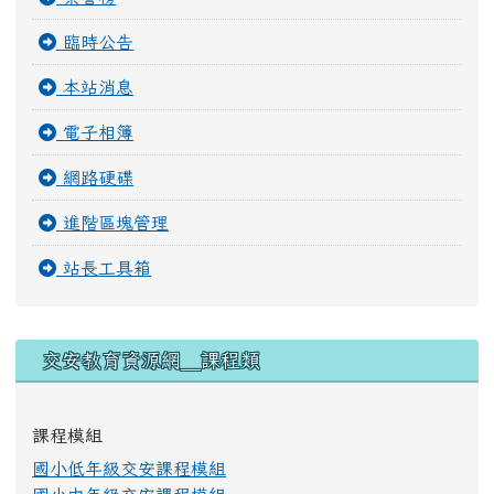
快速登入
榮譽榜
臨時公告
本站消息
電子相簿
網路硬碟
進階區塊管理
站長工具箱
右邊區域內容
交安教育資源網＿課程類