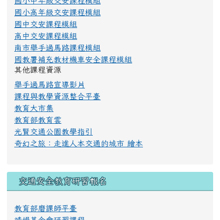
課程模組
國小低年級交安課程模組
國小中年級交安課程模組
國小高年級交安課程模組
國中交安課程模組
高中交安課程模組
南市舉手過馬路課程模組
國教署補充教材機車安全課程模組
其他課程資源
舉手過馬路宣導影片
課程與教學資源整合平臺
教育大市集
教育部教育雲
光賢交通公園教學指引
奇幻之旅：走進人本交通的城市 繪本
交通安全教育研習報名