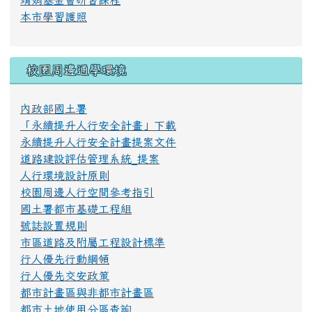
教育部磨課師平臺
靖娟基金會研習課程
本市學習護照
校園周邊通學環境
內政部國土署
「永續提升人行安全計畫」下載
永續提升人行安全計畫提案文件
道路建設評估管理系統_提案
人行環境設計原則
校園周邊人行空間參考指引
國土署都市基礎工程組
號誌設置規則
市區道路及附屬工程設計標準
行人優先行動綱領