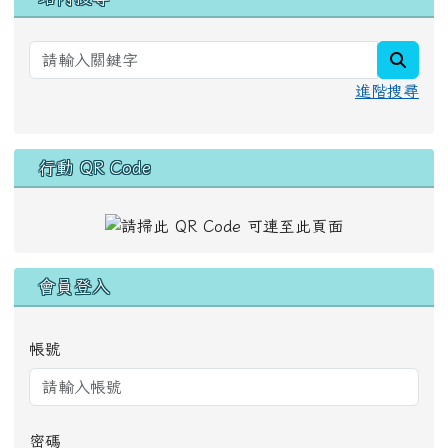
行人優先行動綱領
行人優先交安政策
都市計畫區與非都市計畫區
都市土地使用分區查詢
都市計畫區查詢操作
土地使用分區查詢
交通寧靜區
站內搜尋
searc
進階搜尋
行動 QR Code