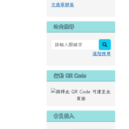
交通寧靜區
站內搜尋
search
進階搜尋
行動 QR Code
會員登入