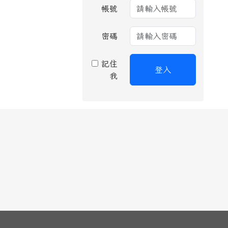
帳號
密碼
記住
登入
我