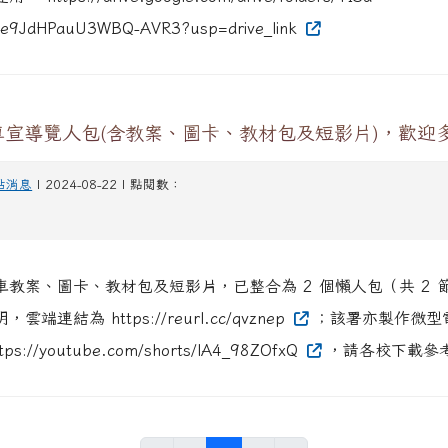
e9JdHPauU3WBQ-AVR3?usp=drive_link
宣導覽人包(含教案、圖卡、教材包及短影片)，歡迎
站消息
| 2024-08-22 | 點閱數：
車教案、圖卡、教材包及短影片，已整合為 2 個懶人包（共 2 
端連結為 https://reurl.cc/qvznep
；該署亦製作微型
://youtube.com/shorts/lA4_98ZOfxQ
，請各校下載參