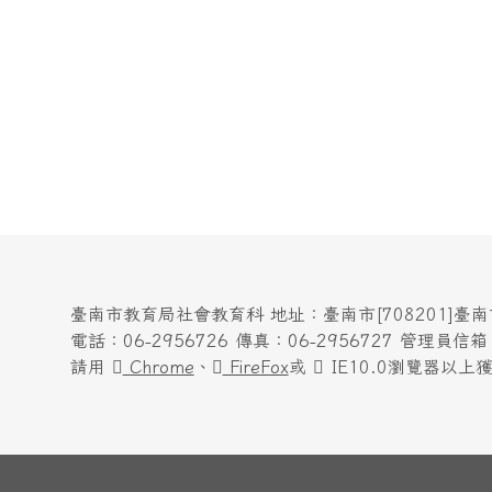
臺南市教育局社會教育科 地址：臺南市[708201]臺
電話：06-2956726 傳真：06-2956727 管理員信箱：yen
請用
Chrome
、
FireFox
或
IE10.0瀏覽器以