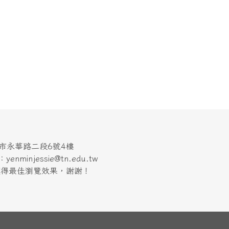
南市永華路二段6號4樓
minjessie@tn.edu.tw
上獲得最佳瀏覽效果，謝謝！