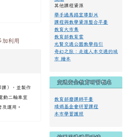
其他課程資源
舉手過馬路宣導影片
課程與教學資源整合平臺
教育大市集
教育部教育雲
多加利用
光賢交通公園教學指引
奇幻之旅：走進人本交通的城
市 繪本
交通安全教育研習報名
節課），並製作
電動二輪車宣
教育部磨課師平臺
靖娟基金會研習課程
考及運用。
本市學習護照