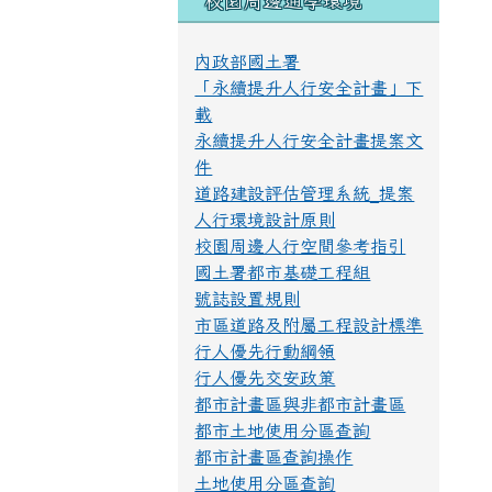
校園周邊通學環境
內政部國土署
「永續提升人行安全計畫」下
載
永續提升人行安全計畫提案文
件
道路建設評估管理系統_提案
人行環境設計原則
校園周邊人行空間參考指引
國土署都市基礎工程組
號誌設置規則
市區道路及附屬工程設計標準
行人優先行動綱領
行人優先交安政策
都市計畫區與非都市計畫區
都市土地使用分區查詢
都市計畫區查詢操作
土地使用分區查詢