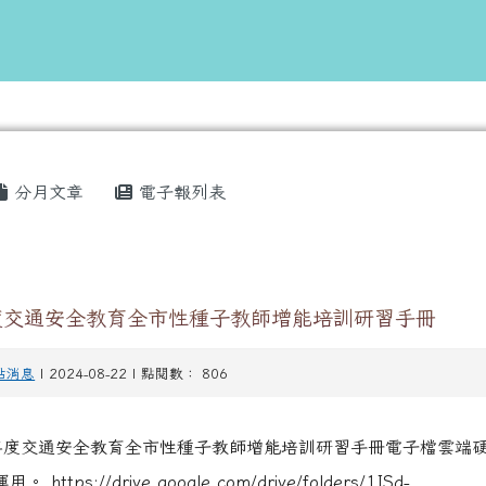
網
域
分月文章
電子報列表
度交通安全教育全市性種子教師增能培訓研習手冊
站消息
| 2024-08-22 | 點閱數： 806
3 年度交通安全教育全市性種子教師增能培訓研習手冊電子檔雲端
ttps://drive.google.com/drive/folders/1ISd-