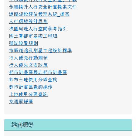
永續提升人行安全計畫提案文件
道路建設評估管理系統_提案
人行環境設計原則
校園周邊人行空間參考指引
國土署都市基礎工程組
號誌設置規則
市區道路及附屬工程設計標準
行人優先行動綱領
行人優先交安政策
都市計畫區與非都市計畫區
都市土地使用分區查詢
都市計畫區查詢操作
土地使用分區查詢
交通寧靜區
站內搜尋