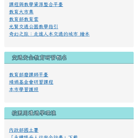
課程與教學資源整合平臺
教育大市集
教育部教育雲
光賢交通公園教學指引
奇幻之旅：走進人本交通的城市 繪本
交通安全教育研習報名
教育部磨課師平臺
靖娟基金會研習課程
本市學習護照
校園周邊通學環境
內政部國土署
「永續提升人行安全計畫」下載