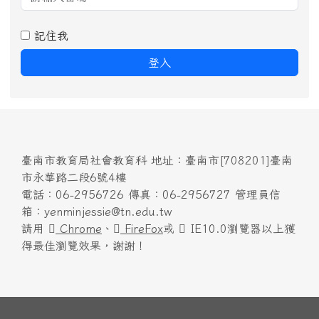
記住我
登入
臺南市教育局社會教育科 地址：臺南市[708201]臺南
市永華路二段6號4樓
電話：06-2956726 傳真：06-2956727 管理員信
箱：yenminjessie@tn.edu.tw
請用
Chrome
、
FireFox
或
IE10.0瀏覽器以上獲
得最佳瀏覽效果，謝謝！